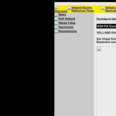
Rennbericht
RD6 FIA Euro
VOLLAND RAC
Der Ungar Kri
Baumanis aus 