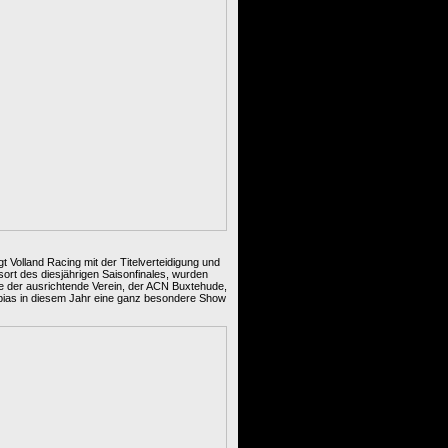
t Volland Racing mit der Titelverteidigung und
ort des diesjährigen Saisonfinales, wurden
rte der ausrichtende Verein, der ACN Buxtehude,
Fabias in diesem Jahr eine ganz besondere Show