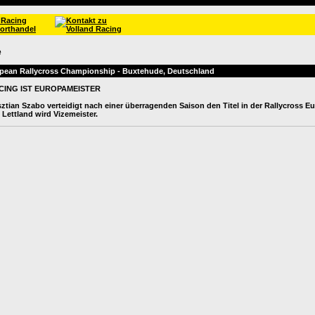
e
pean Rallycross Championship - Buxtehude, Deutschland
ING IST EUROPAMEISTER
sztian Szabo verteidigt nach einer überragenden Saison den Titel in der Rallycross E
Lettland wird Vizemeister.