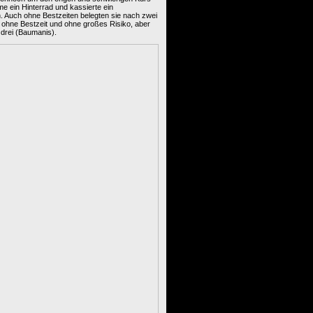
me ein Hinterrad und kassierte ein
. Auch ohne Bestzeiten belegten sie nach zwei
ut ohne Bestzeit und ohne großes Risiko, aber
 drei (Baumanis).