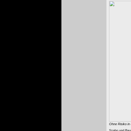
Ohne Risiko in 
Szabo und Baum