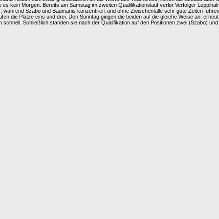
be es kein Morgen. Bereits am Samstag im zweiten Qualifikationslauf verlor Verfolger Leppihal
s, während Szabo und Baumanis konzentriert und ohne Zwischenfälle sehr gute Zeiten fuhren
äufen die Plätze eins und drei. Den Sonntag gingen die beiden auf die gleiche Weise an: erne
schnell. Schließlich standen sie nach der Qualifikation auf den Positionen zwei (Szabo) und