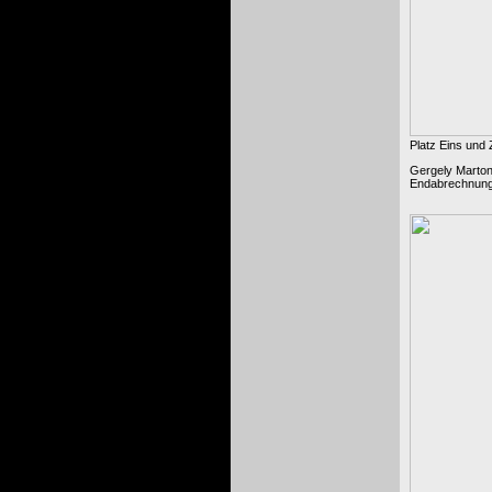
Platz Eins und 
Gergely Marton 
Endabrechnung 