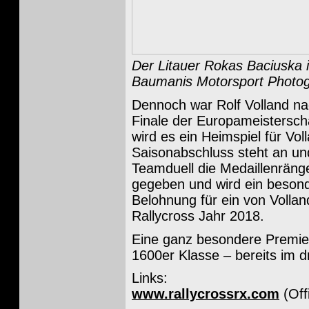
Der Litauer Rokas Baciuska i
Baumanis Motorsport Photo
Dennoch war Rolf Volland n
Finale der Europameistersch
wird es ein Heimspiel für Vo
Saisonabschluss steht an un
Teamduell die Medaillenränge
gegeben und wird ein besond
Belohnung für ein von Volla
Rallycross Jahr 2018.
Eine ganz besondere Premiere
1600er Klasse – bereits im 
Links:
www.rallycrossrx.com
(Off