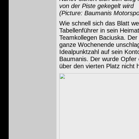
von der Piste gekegelt wird
(Picture: Baumanis Motorspo
Wie schnell sich das Blatt w
Tabellenführer in sein Heima
Teamkollegen Baciuska. Der h
ganze Wochenende unschlagba
Idealpunktzahl auf sein Kont
Baumanis. Der wurde Opfer e
über den vierten Platz nicht 