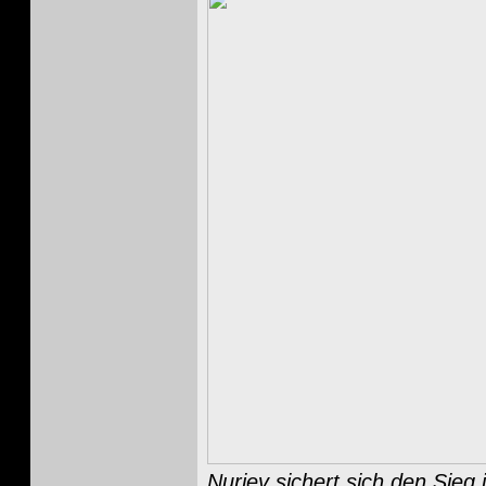
Nuriev sichert sich den Sieg