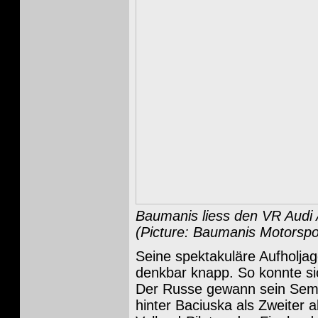
Baumanis liess den VR Audi A
(Picture: Baumanis Motorspo
Seine spektakuläre Aufholjagd
denkbar knapp. So konnte sic
Der Russe gewann sein Semif
hinter Baciuska als Zweiter 